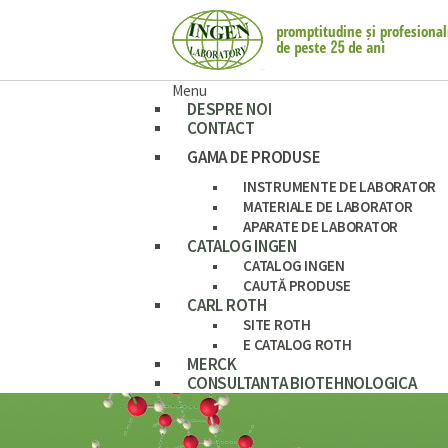
Menu
DESPRE NOI
CONTACT
GAMA DE PRODUSE
INSTRUMENTE DE LABORATOR
MATERIALE DE LABORATOR
APARATE DE LABORATOR
CATALOG INGEN
CATALOG INGEN
CAUTĂ PRODUSE
CARL ROTH
SITE ROTH
E CATALOG ROTH
MERCK
CONSULTANTA BIOTEHNOLOGICA