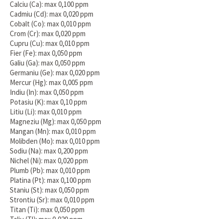
Calciu (Ca): max 0,100 ppm
Cadmiu (Cd): max 0,020 ppm
Cobalt (Co): max 0,010 ppm
Crom (Cr): max 0,020 ppm
Cupru (Cu): max 0,010 ppm
Fier (Fe): max 0,050 ppm
Galiu (Ga): max 0,050 ppm
Germaniu (Ge): max 0,020 ppm
Mercur (Hg): max 0,005 ppm
Indiu (In): max 0,050 ppm
Potasiu (K): max 0,10 ppm
Litiu (Li): max 0,010 ppm
Magneziu (Mg): max 0,050 ppm
Mangan (Mn): max 0,010 ppm
Molibden (Mo): max 0,010 ppm
Sodiu (Na): max 0,200 ppm
Nichel (Ni): max 0,020 ppm
Plumb (Pb): max 0,010 ppm
Platina (Pt): max 0,100 ppm
Staniu (St): max 0,050 ppm
Strontiu (Sr): max 0,010 ppm
Titan (Ti): max 0,050 ppm