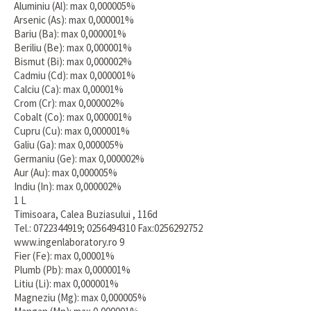
Aluminiu (Al): max 0,000005%
Arsenic (As): max 0,000001%
Bariu (Ba): max 0,000001%
Beriliu (Be): max 0,000001%
Bismut (Bi): max 0,000002%
Cadmiu (Cd): max 0,000001%
Calciu (Ca): max 0,00001%
Crom (Cr): max 0,000002%
Cobalt (Co): max 0,000001%
Cupru (Cu): max 0,000001%
Galiu (Ga): max 0,000005%
Germaniu (Ge): max 0,000002%
Aur (Au): max 0,000005%
Indiu (In): max 0,000002%
1 L
Timisoara, Calea Buziasului , 116d
Tel.: 0722344919; 0256494310 Fax:0256292752
www.ingenlaboratory.ro 9
Fier (Fe): max 0,00001%
Plumb (Pb): max 0,000001%
Litiu (Li): max 0,000001%
Magneziu (Mg): max 0,000005%