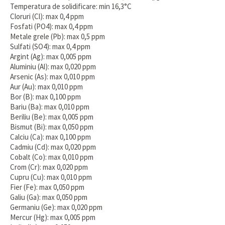
Temperatura de solidificare: min 16,3°C
Cloruri (Cl): max 0,4 ppm
Fosfati (PO4): max 0,4 ppm
Metale grele (Pb): max 0,5 ppm
Sulfati (SO4): max 0,4 ppm
Argint (Ag): max 0,005 ppm
Aluminiu (Al): max 0,020 ppm
Arsenic (As): max 0,010 ppm
Aur (Au): max 0,010 ppm
Bor (B): max 0,100 ppm
Bariu (Ba): max 0,010 ppm
Beriliu (Be): max 0,005 ppm
Bismut (Bi): max 0,050 ppm
Calciu (Ca): max 0,100 ppm
Cadmiu (Cd): max 0,020 ppm
Cobalt (Co): max 0,010 ppm
Crom (Cr): max 0,020 ppm
Cupru (Cu): max 0,010 ppm
Fier (Fe): max 0,050 ppm
Galiu (Ga): max 0,050 ppm
Germaniu (Ge): max 0,020 ppm
Mercur (Hg): max 0,005 ppm