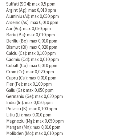
Sulfati (SO4): max 0,5 ppm
Argint (Ag): max 0,010 ppm
Aluminiu (Al): max 0,050 ppm
Arsenic (As): max 0,010 ppm
Aur (Au): max 0,050 ppm
Bariu (Ba): max 0,010 ppm
Beriliu (Be): max 0,010 ppm
Bismut (Bi): max 0,020 ppm
Calciu (Ca): max 0,100 ppm
Cadmiu (Cd): max 0,010 ppm
Cobalt (Co): max 0,010 ppm
Crom (Cr): max 0,020 ppm
Cupru (Cu): max 0,010 ppm
Fier (Fe): max 0,100 ppm
Galiu (Ga): max 0,050 ppm
Germaniu (Ge): max 0,020 ppm
Indiu (In): max 0,020 ppm
Potasiu (K): max 0,100 ppm
Litiu (Li): max 0,010 ppm
Magneziu (Mg): max 0,050 ppm
Mangan (Mn): max 0,010 ppm
Molibden (Mo): max 0,010 ppm