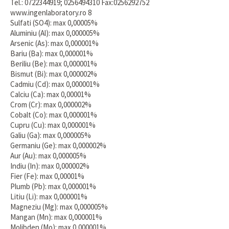
Tel.: 0722344919; 0256494310 Fax:0256292752
www.ingenlaboratory.ro 8
Sulfati (SO4): max 0,00005%
Aluminiu (Al): max 0,000005%
Arsenic (As): max 0,000001%
Bariu (Ba): max 0,000001%
Beriliu (Be): max 0,000001%
Bismut (Bi): max 0,000002%
Cadmiu (Cd): max 0,000001%
Calciu (Ca): max 0,00001%
Crom (Cr): max 0,000002%
Cobalt (Co): max 0,000001%
Cupru (Cu): max 0,000001%
Galiu (Ga): max 0,000005%
Germaniu (Ge): max 0,000002%
Aur (Au): max 0,000005%
Indiu (In): max 0,000002%
Fier (Fe): max 0,00001%
Plumb (Pb): max 0,000001%
Litiu (Li): max 0,000001%
Magneziu (Mg): max 0,000005%
Mangan (Mn): max 0,000001%
Molibden (Mo): max 0,000001%