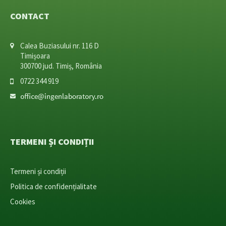
CONTACT
Calea Buziasului nr. 116 D
Timișoara
300700 jud. Timiș, România
0722 344 919
TERMENI ȘI CONDIȚII
Termeni și condiții
Politica de confidențialitate
Cookies