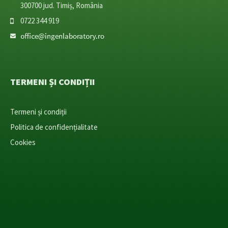
300700 jud. Timiș, România
0722 344 919
TERMENI ȘI CONDIȚII
Termeni și condiții
Politica de confidențialitate
Cookies