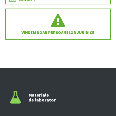
VINDEM DOAR PERSOANELOR JURIDICE
Materiale
de laborator