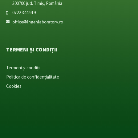
300700 jud. Timiș, România
0722 344 919
TERMENI ȘI CONDIȚII
Termeni și condiții
Politica de confidențialitate
Cookies