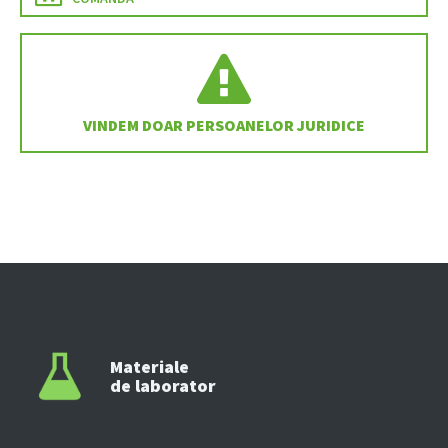
VINDEM DOAR PERSOANELOR JURIDICE
Materiale
de laborator