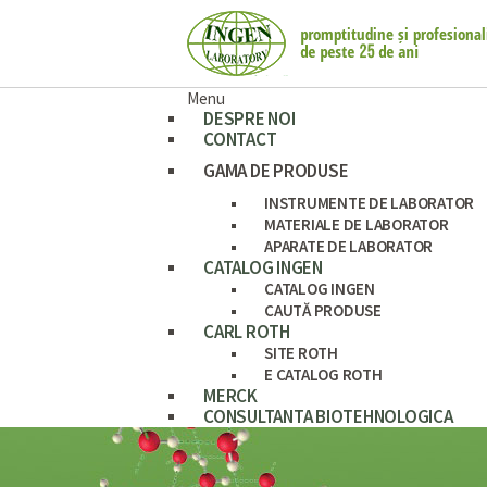
Menu
DESPRE NOI
CONTACT
GAMA DE PRODUSE
INSTRUMENTE DE LABORATOR
MATERIALE DE LABORATOR
APARATE DE LABORATOR
CATALOG INGEN
CATALOG INGEN
CAUTĂ PRODUSE
CARL ROTH
SITE ROTH
E CATALOG ROTH
MERCK
CONSULTANTA BIOTEHNOLOGICA